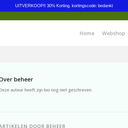
UITVERKOOP!! 30% Korting. kortingscode: bedankt
Home
Webshop
Over
beheer
Deze auteur heeft zijn bio nog niet geschreven.
ARTIKELEN DOOR BEHEER