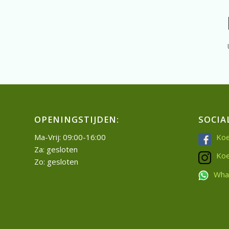
OPENINGSTIJDEN:
SOCIA
Ma-Vrij: 09:00-16:00
Koe
Za: gesloten
Koe
Zo: gesloten
Wha