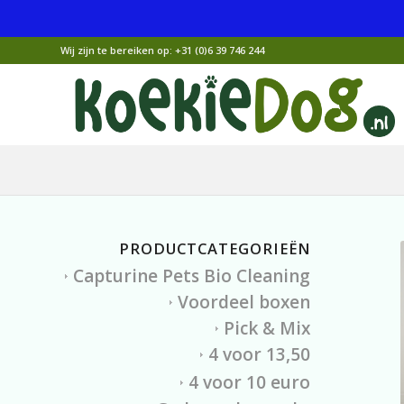
Wij zijn te bereiken op:
+31 (0)6 39 746 244
PRODUCTCATEGORIEËN
Capturine Pets Bio Cleaning
Voordeel boxen
Pick & Mix
4 voor 13,50
4 voor 10 euro