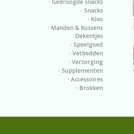
Gedroogde snacks
Snacks
Kivo
Manden & Kussens
Dekentjes
Speelgoed
Vetbedden
Verzorging
Supplementen
Accessoires
Brokken