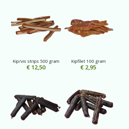
Kip/vis strips 500 gram
Kipfilet 100 gram
€
12,50
€
2,95