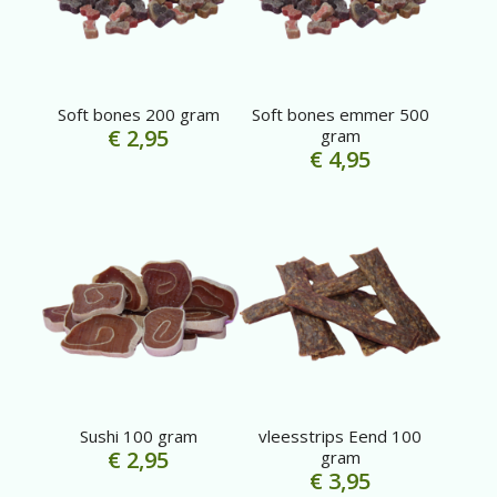
Soft bones 200 gram
Soft bones emmer 500
€
2,95
gram
€
4,95
Sushi 100 gram
vleesstrips Eend 100
€
2,95
gram
€
3,95