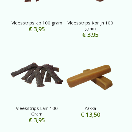
Vleesstrips kip 100 gram
Vleesstrips Konijn 100
€
3,95
gram
€
3,95
Vleesstrips Lam 100
Yakka
€
13,50
Gram
€
3,95