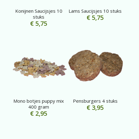
Konijnen Saucijsjes 10
Lams Saucijsjes 10 stuks
€
5,75
stuks
€
5,75
Mono botjes puppy mix
Pensburgers 4 stuks
€
3,95
400 gram
€
2,95