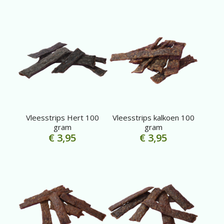
Vleesstrips Hert 100
Vleesstrips kalkoen 100
gram
gram
€
3,95
€
3,95