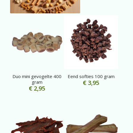
Duo mini gevogelte 400
Eend softies 100 gram
€
3,95
gram
€
2,95