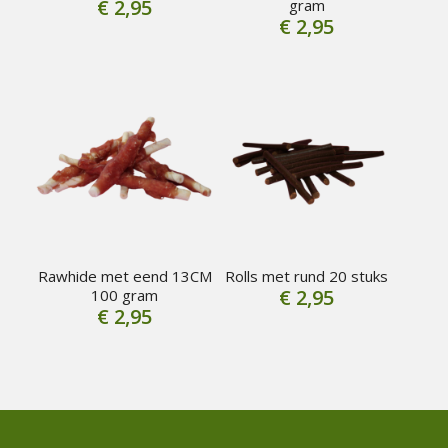
€
2,95
gram
€
2,95
Rawhide met eend 13CM
Rolls met rund 20 stuks
€
2,95
100 gram
€
2,95