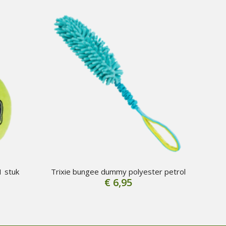
1 stuk
Trixie bungee dummy polyester petrol
€
6,95