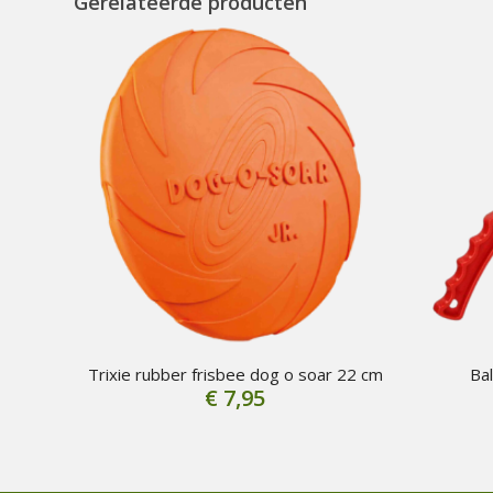
Gerelateerde producten
Trixie rubber frisbee dog o soar 22 cm
Bal
€
7,95