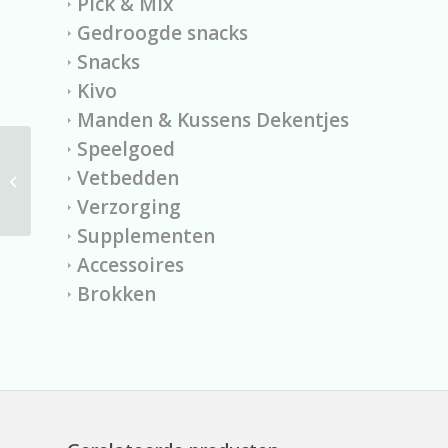
Pick & Mix
Gedroogde snacks
Snacks
Kivo
Manden & Kussens Dekentjes
Speelgoed
Vetbedden
Pluche wolf
Verzorging
Supplementen
Accessoires
Brokken