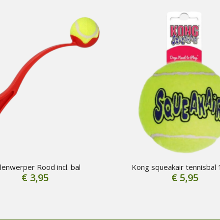
lenwerper Rood incl. bal
Kong squeakair tennisbal 
€
3,95
€
5,95