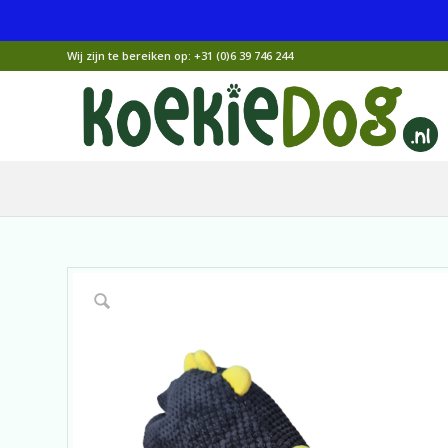
Wij zijn te bereiken op:
+31 (0)6 39 746 244