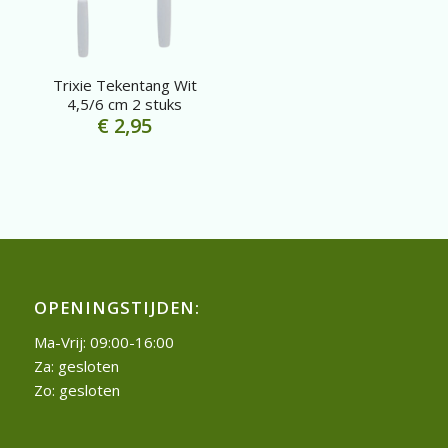
Trixie Tekentang Wit
4,5/6 cm 2 stuks
€
2,95
OPENINGSTIJDEN:
Ma-Vrij: 09:00-16:00
Za: gesloten
Zo: gesloten