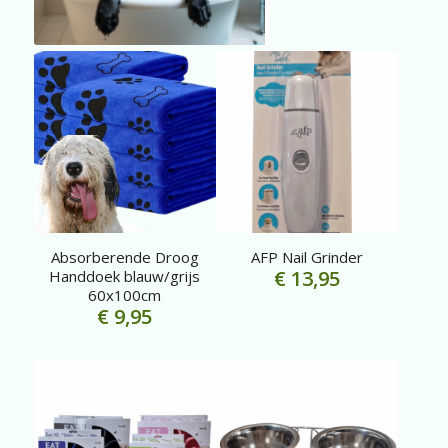
Absorberende Droog
AFP Nail Grinder
€
13,95
Handdoek blauw/grijs
60x100cm
€
9,95