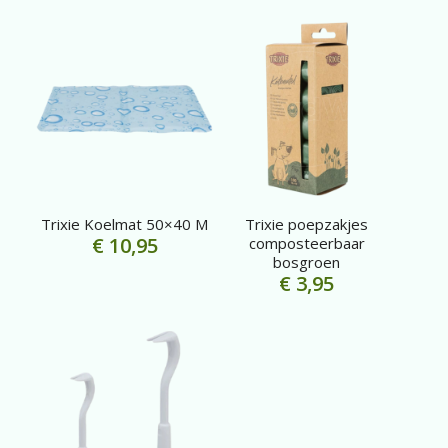
Trixie Koelmat 50×40 M
Trixie poepzakjes
€
10,95
composteerbaar
bosgroen
€
3,95