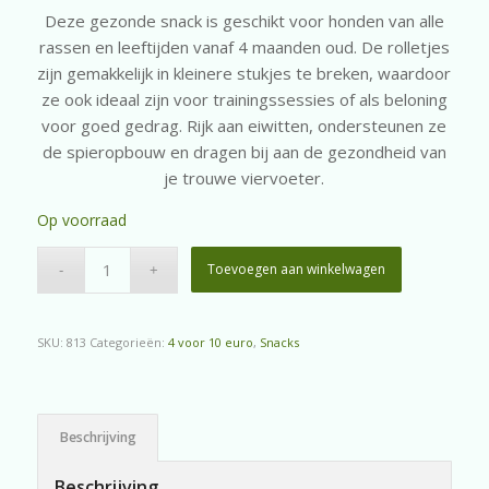
Deze gezonde snack is geschikt voor honden van alle
rassen en leeftijden vanaf 4 maanden oud. De rolletjes
zijn gemakkelijk in kleinere stukjes te breken, waardoor
ze ook ideaal zijn voor trainingssessies of als beloning
voor goed gedrag. Rijk aan eiwitten, ondersteunen ze
de spieropbouw en dragen bij aan de gezondheid van
je trouwe viervoeter.
Op voorraad
Toevoegen aan winkelwagen
SKU:
813
Categorieën:
4 voor 10 euro
,
Snacks
Beschrijving
Beschrijving