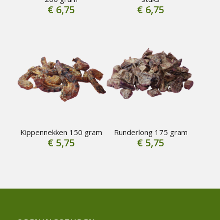
€
6,75
€
6,75
Kippennekken 150 gram
Runderlong 175 gram
€
5,75
€
5,75