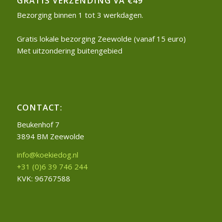
GRATIS VERZENDING VA €49
Bezorging binnen 1 tot 3 werkdagen.
Gratis lokale bezorging Zeewolde (vanaf 15 euro)
Met uitzondering buitengebied
CONTACT:
Beukenhof 7
3894 BM Zeewolde
info@koekiedog.nl
+31 (0)6 39 746 244
KVK: 96767588