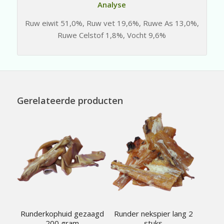
Analyse
Ruw eiwit 51,0%, Ruw vet 19,6%, Ruwe As 13,0%,
Ruwe Celstof 1,8%, Vocht 9,6%
Gerelateerde producten
Runderkophuid gezaagd
Runder nekspier lang 2
200 gram
stuks