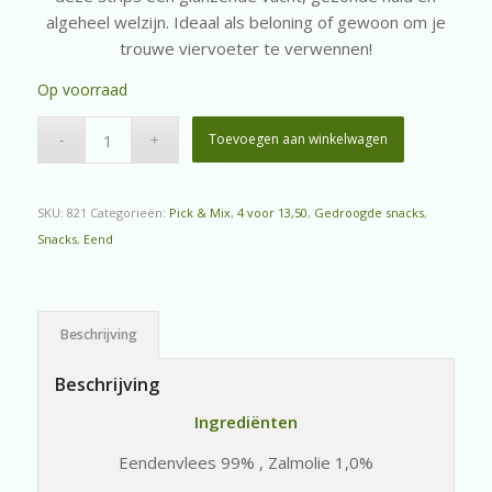
algeheel welzijn. Ideaal als beloning of gewoon om je
trouwe viervoeter te verwennen!
Op voorraad
Toevoegen aan winkelwagen
SKU:
821
Categorieën:
Pick & Mix
,
4 voor 13,50
,
Gedroogde snacks
,
Snacks
,
Eend
Beschrijving
Beschrijving
Ingrediënten
Eendenvlees 99% , Zalmolie 1,0%