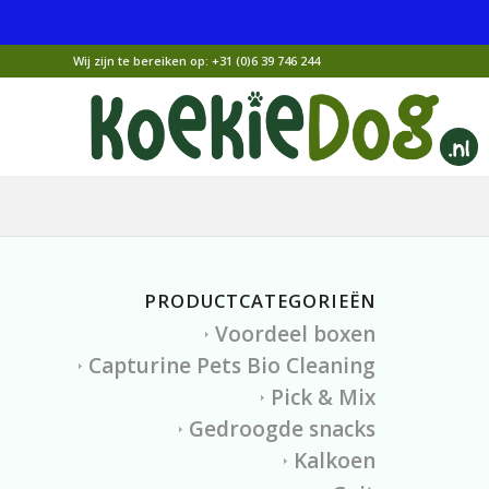
Wij zijn te bereiken op:
+31 (0)6 39 746 244
PRODUCTCATEGORIEËN
Voordeel boxen
Capturine Pets Bio Cleaning
Pick & Mix
Gedroogde snacks
Kalkoen