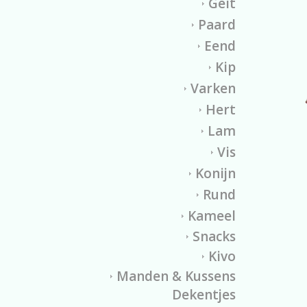
Geit
Paard
Eend
Kip
Varken
Hert
Lam
Vis
Konijn
Rund
Kameel
Snacks
Kivo
Manden & Kussens
Dekentjes