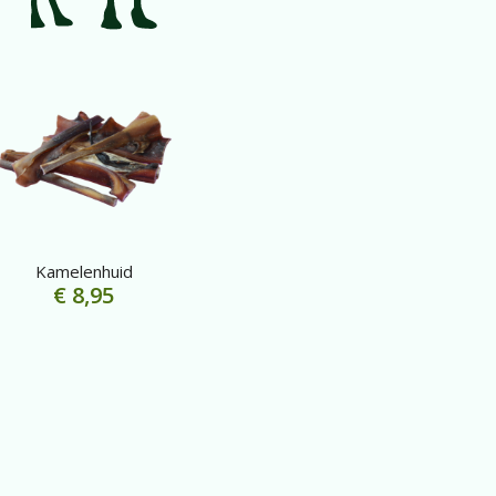
Kamelenhuid
€
8,95