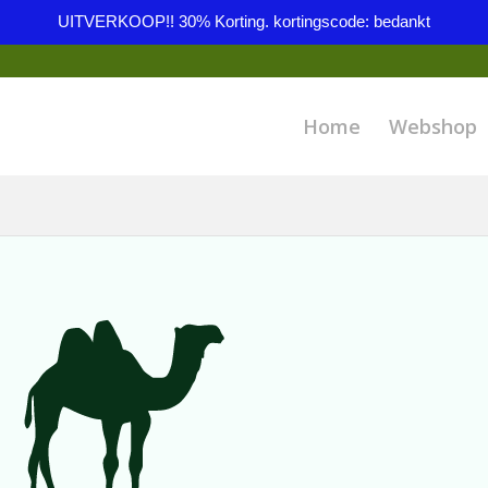
UITVERKOOP!! 30% Korting. kortingscode: bedankt
Home
Webshop