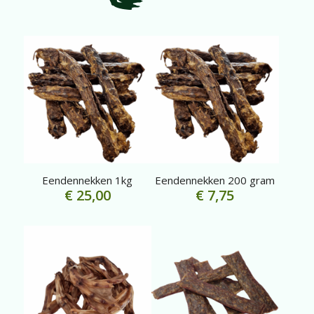
Eendennekken 1kg
Eendennekken 200 gram
€
25,00
€
7,75