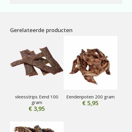
Gerelateerde producten
vleesstrips Eend 100
Eendenpoten 200 gram
€
5,95
gram
€
3,95