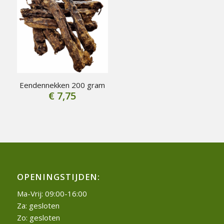
Eendennekken 200 gram
€
7,75
OPENINGSTIJDEN:
Ma-Vrij: 09:00-16:00
Za: gesloten
Zo: gesloten