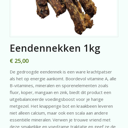
Eendennekken 1kg
€
25,00
De gedroogde eendennek is een ware krachtpatser
als het op energie aankomt. Boordevol vitamine A, alle
B-vitamines, mineralen en sporenelementen zoals
fluor, koper, mangaan en zink, biedt dit product een
uitgebalanceerde voedingsboost voor je harige
metgezel. Het knapperige bot en kraakbeen leveren
niet alleen calcium, maar ook een scala aan andere
essentiële mineralen. Verwen je trouwe vriend met
deze smakelijke en voedzame traktatie en geef ze de