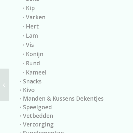
Kip
Varken
Hert
Lam
Vis
Konijn
Rund
Kameel
Snacks
Voordeelbox rund
Kivo
Manden & Kussens Dekentjes
Speelgoed
Vetbedden
Verzorging
Supplementen