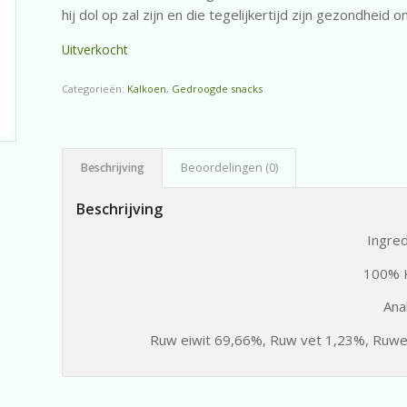
hij dol op zal zijn en die tegelijkertijd zijn gezondheid 
Uitverkocht
Categorieën:
Kalkoen
,
Gedroogde snacks
Beschrijving
Beoordelingen (0)
Beschrijving
Ingre
100% 
Ana
Ruw eiwit 69,66%, Ruw vet 1,23%, Ruwe