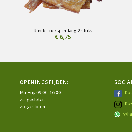
Runder nekspier lang 2 stuks
€
6,75
OPENINGSTIJDEN:
SOCIA
Ma-Vrij: 09:00-16:00
Koe
Za: gesloten
Koe
Zo: gesloten
Wha