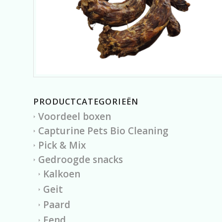
PRODUCTCATEGORIEËN
Voordeel boxen
Capturine Pets Bio Cleaning
Pick & Mix
Gedroogde snacks
Kalkoen
Geit
Paard
Eend