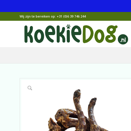
Wij zijn te bereiken op:
+31 (0)6 39 746 244