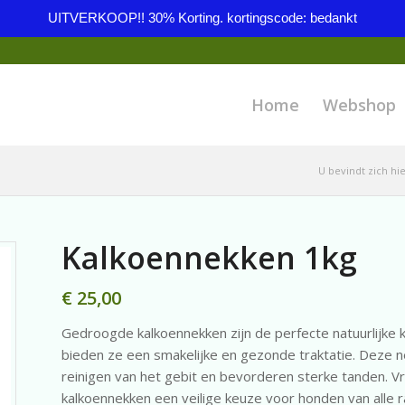
UITVERKOOP!! 30% Korting. kortingscode: bedankt
Home
Webshop
U bevindt zich hie
Kalkoennekken 1kg
€
25,00
Gedroogde kalkoennekken zijn de perfecte natuurlijke ka
bieden ze een smakelijke en gezonde traktatie. Deze nek
reinigen van het gebit en bevorderen sterke tanden. V
kalkoennekken een veilige keuze voor honden van alle 