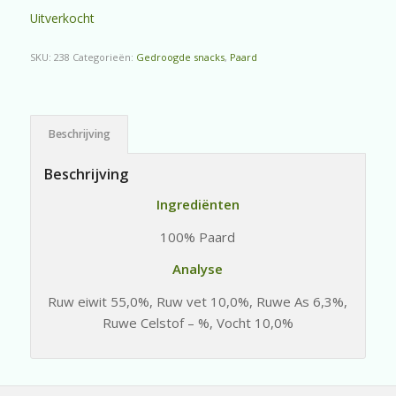
Uitverkocht
SKU:
238
Categorieën:
Gedroogde snacks
,
Paard
Beschrijving
Beschrijving
Ingrediënten
100% Paard
Analyse
Ruw eiwit 55,0%, Ruw vet 10,0%, Ruwe As 6,3%,
Ruwe Celstof – %, Vocht 10,0%