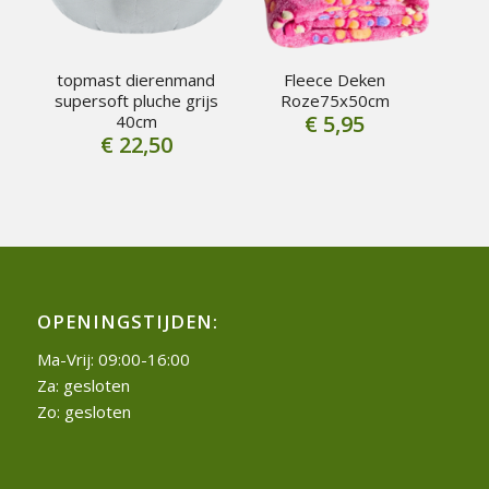
topmast dierenmand
Fleece Deken
supersoft pluche grijs
Roze75x50cm
€
5,95
40cm
€
22,50
OPENINGSTIJDEN:
Ma-Vrij: 09:00-16:00
Za: gesloten
Zo: gesloten