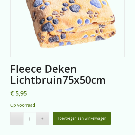
Fleece Deken
Lichtbruin75x50cm
€
5,95
Op voorraad
Toevoegen aan winkelwagen