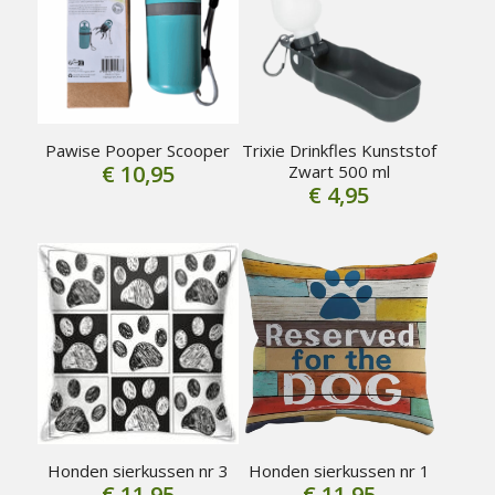
Pawise Pooper Scooper
Trixie Drinkfles Kunststof
€
10,95
Zwart 500 ml
€
4,95
Honden sierkussen nr 3
Honden sierkussen nr 1
€
11,95
€
11,95