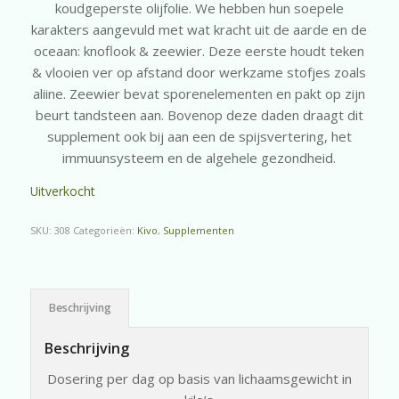
koudgeperste olijfolie. We hebben hun soepele
karakters aangevuld met wat kracht uit de aarde en de
oceaan: knoflook & zeewier. Deze eerste houdt teken
& vlooien ver op afstand door werkzame stofjes zoals
aliine. Zeewier bevat sporenelementen en pakt op zijn
beurt tandsteen aan. Bovenop deze daden draagt dit
supplement ook bij aan een de spijsvertering, het
immuunsysteem en de algehele gezondheid.
Uitverkocht
SKU:
308
Categorieën:
Kivo
,
Supplementen
Beschrijving
Beschrijving
Dosering per dag op basis van lichaamsgewicht in