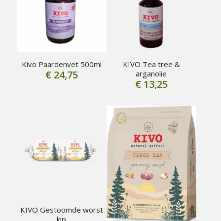
Kivo Paardenvet 500ml
KIVO Tea tree &
€
24,75
arganolie
€
13,25
KIVO Gestoomde worst
kip