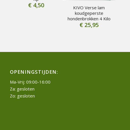
€
4,50
KIVO Verse lam
koudgeperste
hondenbrokken 4 Kilo
€
25,95
OPENINGSTIJDEN:
Ma-Vrij: 09:00-16:00
Za: gesloten
Zo: gesloten