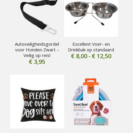
Autoveiligheidsgordel
Excellent Voer- en
voor Honden Zwart –
Drinkbak op standaard
Prijskla
€
8,00
-
€
12,50
Veilig op reis!
€
3,95
€ 8,00
tot
€ 12,50