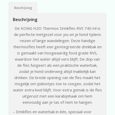
Beschrijving
Beschrijving
De KONG H2O Thermos Drinkfles RVS 740 ml is
de perfecte metgezel voor jou en je hond tijdens
reizen of lange wandelingen. Deze handige
thermosfles heeft een geïntegreerde drinkbak en
is gemaakt van hoogwaardig food grade RVS,
waardoor het water altijd vers blijft. De dop van
de fles fungeert als een praktische waterbak,
zodat je hond onderweg altijd makkelijk kan
drinken. De brede opening van de fles maakt het
mogelijk om ijsklontjes toe te voegen, zodat het
water extra koel blijft. Voor extra gemak is de fles
uitgerust met een karabijnhaak om hem
eenvoudig aan je tas of riem te hangen.
– Drinkfles en waterbak in één, speciaal voor