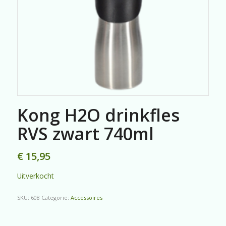
Kong H2O drinkfles
RVS zwart 740ml
€
15,95
Uitverkocht
SKU:
608
Categorie:
Accessoires