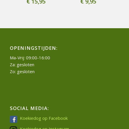
€
15,95
€
9,95
OPENINGSTIJDEN:
Ma-Vrij: 09:00-16:00
Za: gesloten
Zo: gesloten
SOCIAL MEDIA:
Koekiedog op Facebook
Koekiedog op Instagram