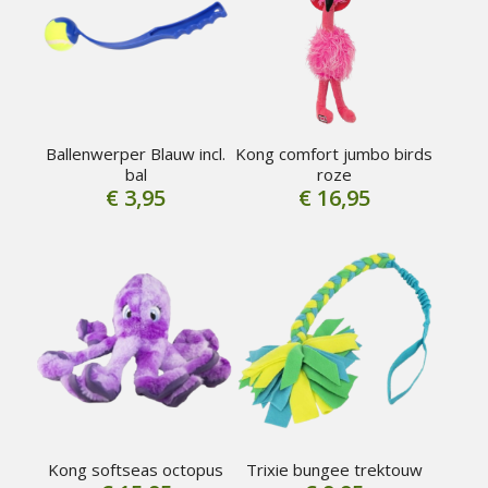
Ballenwerper Blauw incl.
Kong comfort jumbo birds
bal
roze
€
3,95
€
16,95
Kong softseas octopus
Trixie bungee trektouw