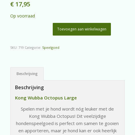
€
17,95
Op voorraad
Toevoegen aan winkelwagen
SKU:
719
Categorie:
Speelgoed
Beschrijving
Beschrijving
Kong Wubba Octopus Large
Spelen met je hond wordt nóg leuker met de
Kong Wubba Octopus! Dit veelzijdige
hondenspeelgoed is perfect om samen te gooien
en apporteren, maar je hond kan er ook heerlijk