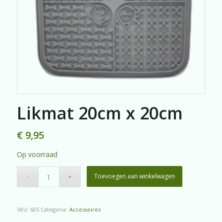
Likmat 20cm x 20cm
€
9,95
Op voorraad
Toevoegen aan winkelwagen
SKU:
605
Categorie:
Accessoires