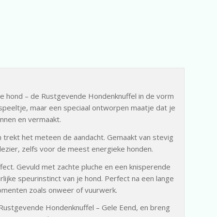
 je hond – de Rustgevende Hondenknuffel in de vorm
 speeltje, maar een speciaal ontworpen maatje dat je
annen en vermaakt.
rm trekt het meteen de aandacht. Gemaakt van stevig
plezier, zelfs voor de meest energieke honden.
effect. Gevuld met zachte pluche en een knisperende
rlijke speurinstinct van je hond. Perfect na een lange
omenten zoals onweer of vuurwerk.
e Rustgevende Hondenknuffel – Gele Eend, en breng