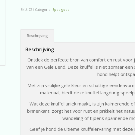
SKU:
721
Categorie:
Speelgoed
Beschrijving
Beschrijving
Ontdek de perfecte bron van comfort en rust voor
van een Gele Eend. Deze knuffel is niet zomaar een
hond helpt ontsp
Met zijn vrolijke gele kleur en schattige eendenvo
materiaal, biedt deze knuffel langdurig speel
Wat deze knuffel uniek maakt, is zijn kalmerende 
binnenkant, zorgt het voor rust en prikkelt het natuu
wandeling of tijdens spannende m
Geef je hond de ultieme knuffelervaring met dez