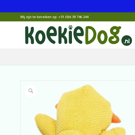
Wij zijn te bereiken op:
+31 (0)6 39 746 244