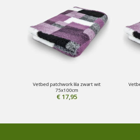
Vetbed patchwork lila zwart wit
Vetbe
75x100cm
€
17,95