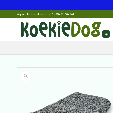
Wij zijn te bereiken op:
+31 (0)6 39 746 244