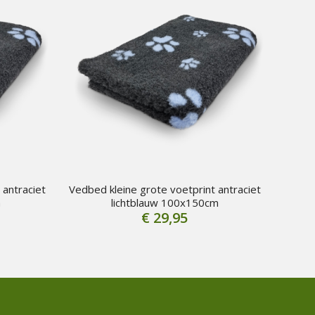
 antraciet
Vedbed kleine grote voetprint antraciet
m
lichtblauw 100x150cm
€
29,95