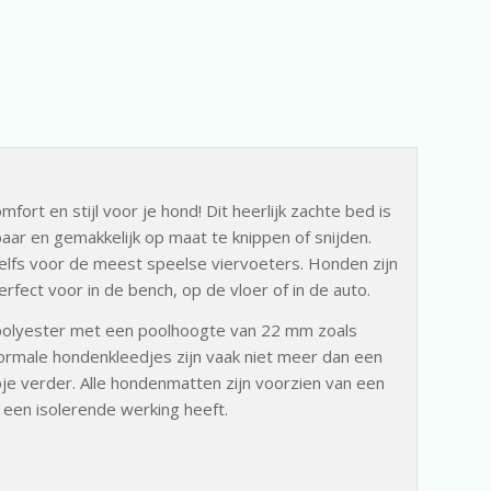
ort en stijl voor je hond! Dit heerlijk zachte bed is
aar en gemakkelijk op maat te knippen of snijden.
k, zelfs voor de meest speelse viervoeters. Honden zijn
rfect voor in de bench, op de vloer of in de auto.
polyester met een poolhoogte van 22 mm zoals
rmale hondenkleedjes zijn vaak niet meer dan een
je verder. Alle hondenmatten zijn voorzien van een
s een isolerende werking heeft.