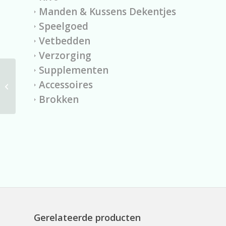
Manden & Kussens Dekentjes
Speelgoed
Vetbedden
Verzorging
Supplementen
Buffeloren met pit 10
Accessoires
stuks
Brokken
Gerelateerde producten