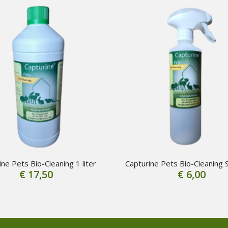
ine Pets Bio-Cleaning 1 liter
Capturine Pets Bio-Cleaning 
€
17,50
€
6,00