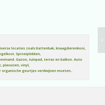
iverse locaties zoals:Kattenbak, knaagdierenkooi,
ogelkooi. Sproeiplekken,
enmand. Gazon, tuinpad, terras en balkon. Auto
t, plavuizen, vinyl,
ar organische geurtjes verdwijnen moeten..