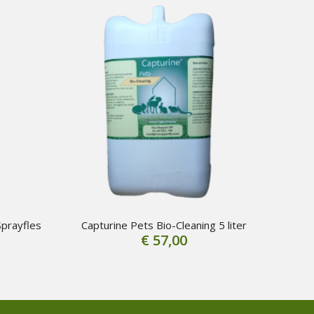
Sprayfles
Capturine Pets Bio-Cleaning 5 liter
€
57,00