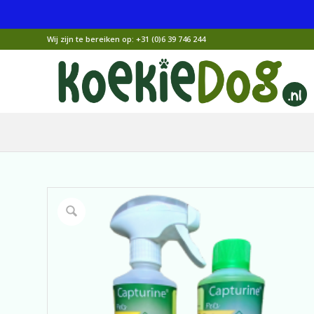
Wij zijn te bereiken op:
+31 (0)6 39 746 244