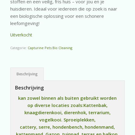
stoffen en een veilig, fris huis – voor jou en je
huisdieren. Ideaal voor iedereen die op zoek is naar
een biologische oplossing voor een schonere
leefomgeving!
Uitverkocht
Categorie:
Capturine Pets Bio Cleaning
Beschrijving
Beschrijving
kan zowel binnen als buiten gebruikt worden
op diverse locaties zoals:Kattenbak,
knaagdierenkooi, dierenhok, terrarium,
vogelkooi. Sproeiplekken,
cattery, serre, hondenbench, hondenmand,
kattenmand. Gazon, tuinpad, terras en balkon.