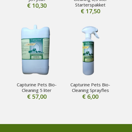
€
10,30
Starterspakket
€
17,50
Capturine Pets Bio-
Capturine Pets Bio-
Cleaning 5 liter
Cleaning Sprayfles
€
57,00
€
6,00