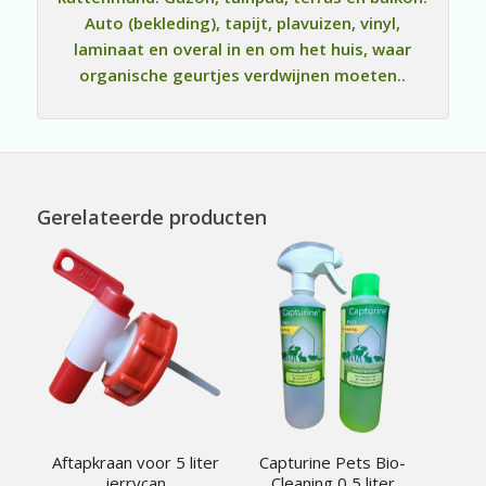
Auto (bekleding), tapijt, plavuizen, vinyl,
laminaat en overal in en om het huis, waar
organische geurtjes verdwijnen moeten..
Gerelateerde producten
Aftapkraan voor 5 liter
Capturine Pets Bio-
jerrycan
Cleaning 0,5 liter