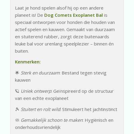
Laat je hond spelen alsof hij op een andere
planeet is! De
Dog Comets Exoplanet Bal
is
speciaal ontworpen voor honden die houden van
actief spelen en kauwen. Gemaakt van duurzaam
en stuiterend rubber, zorgt deze buitenaards
leuke bal voor urenlang speelplezier – binnen én
buiten.
Kenmerken:
🌟
Sterk en duurzaam
: Bestand tegen stevig
kauwen
🪐
Uniek ontwerp
: Geïnspireerd op de structuur
van een echte exoplaneet
🎾
Stuitert en rolt wild
: Stimuleert het jachtinstinct
🧼
Gemakkelijk schoon te maken
: Hygiënisch en
onderhoudsvriendelijk