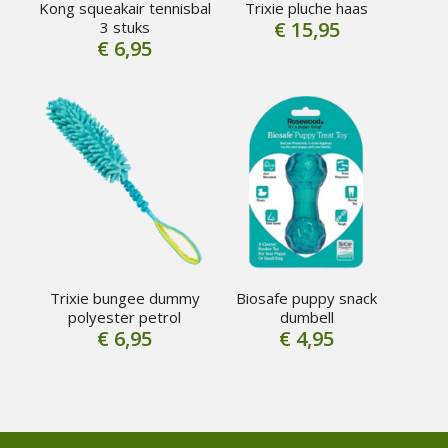
Kong squeakair tennisbal
Trixie pluche haas
€
15,95
3 stuks
€
6,95
Trixie bungee dummy
Biosafe puppy snack
polyester petrol
dumbell
€
6,95
€
4,95