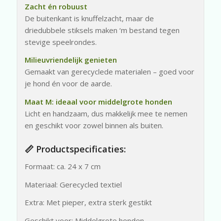
Zacht én robuust
De buitenkant is knuffelzacht, maar de
driedubbele stiksels maken ‘m bestand tegen
stevige speelrondes.
Milieuvriendelijk genieten
Gemaakt van gerecyclede materialen – goed voor
je hond én voor de aarde.
Maat M: ideaal voor middelgrote honden
Licht en handzaam, dus makkelijk mee te nemen
en geschikt voor zowel binnen als buiten.
📏 Productspecificaties:
Formaat: ca. 24 x 7 cm
Materiaal: Gerecycled textiel
Extra: Met pieper, extra sterk gestikt
Geschikt voor: Middelgrote honden