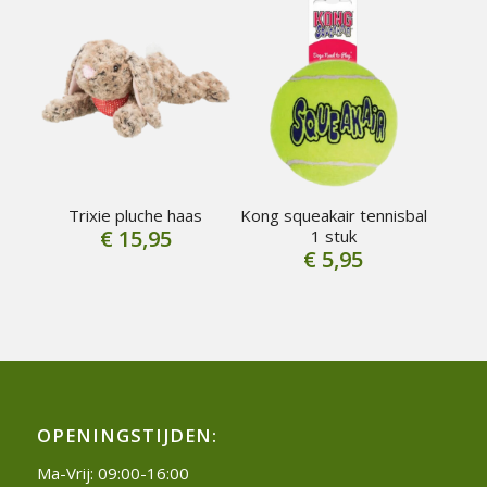
Trixie pluche haas
Kong squeakair tennisbal
€
15,95
1 stuk
€
5,95
OPENINGSTIJDEN:
Ma-Vrij: 09:00-16:00