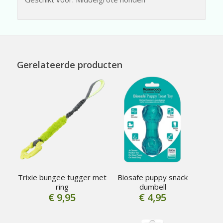
Gerelateerde producten
Trixie bungee tugger met
Biosafe puppy snack
ring
dumbell
€
9,95
€
4,95