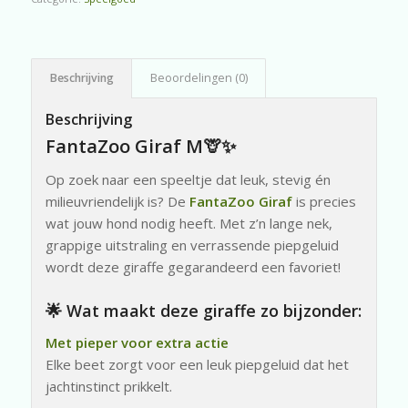
Beschrijving
Beoordelingen (0)
Beschrijving
FantaZoo Giraf M🦒✨
Op zoek naar een speeltje dat leuk, stevig én
milieuvriendelijk is? De
FantaZoo Giraf
is precies
wat jouw hond nodig heeft. Met z’n lange nek,
grappige uitstraling en verrassende piepgeluid
wordt deze giraffe gegarandeerd een favoriet!
🌟 Wat maakt deze giraffe zo bijzonder:
Met pieper voor extra actie
Elke beet zorgt voor een leuk piepgeluid dat het
jachtinstinct prikkelt.