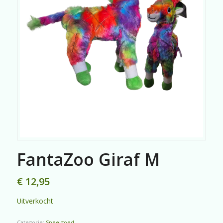
FantaZoo Giraf M
€
12,95
Uitverkocht
Categorie:
Speelgoed