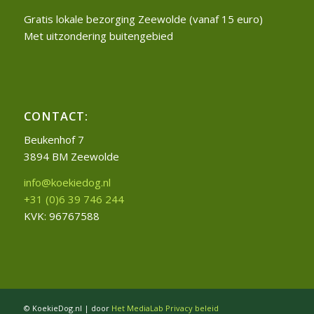
Gratis lokale bezorging Zeewolde (vanaf 15 euro)
Met uitzondering buitengebied
CONTACT:
Beukenhof 7
3894 BM Zeewolde
info@koekiedog.nl
+31 (0)6 39 746 244
KVK: 96767588
© KoekieDog.nl | door
Het MediaLab
Privacy beleid