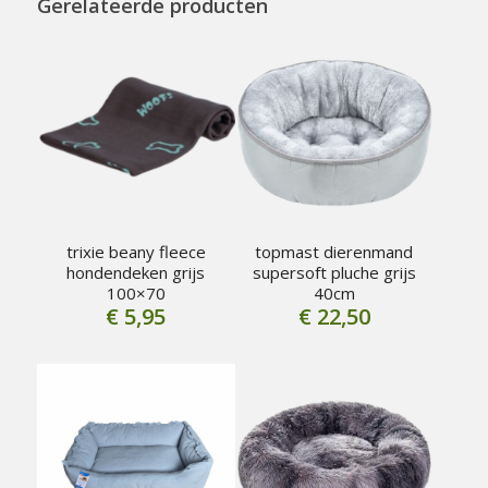
Gerelateerde producten
trixie beany fleece
topmast dierenmand
hondendeken grijs
supersoft pluche grijs
100×70
40cm
€
5,95
€
22,50