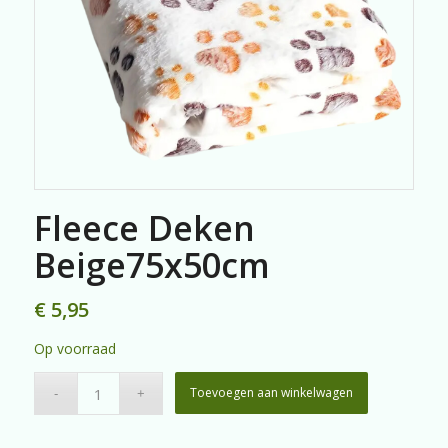
Fleece Deken
Beige75x50cm
€
5,95
Op voorraad
Toevoegen aan winkelwagen