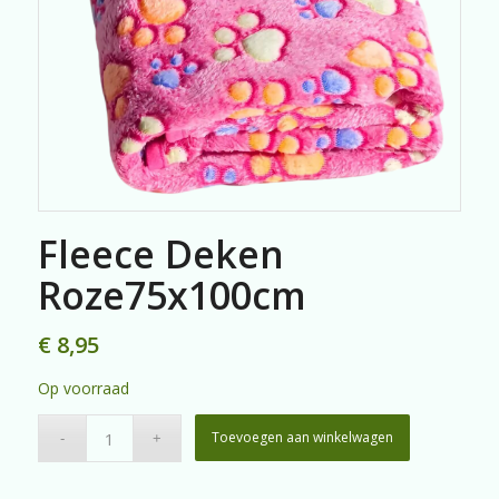
Fleece Deken
Roze75x100cm
€
8,95
Op voorraad
Toevoegen aan winkelwagen