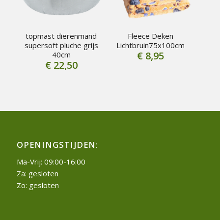
topmast dierenmand
Fleece Deken
supersoft pluche grijs
Lichtbruin75x100cm
€
8,95
40cm
€
22,50
OPENINGSTIJDEN:
Ma-Vrij: 09:00-16:00
Za: gesloten
Zo: gesloten