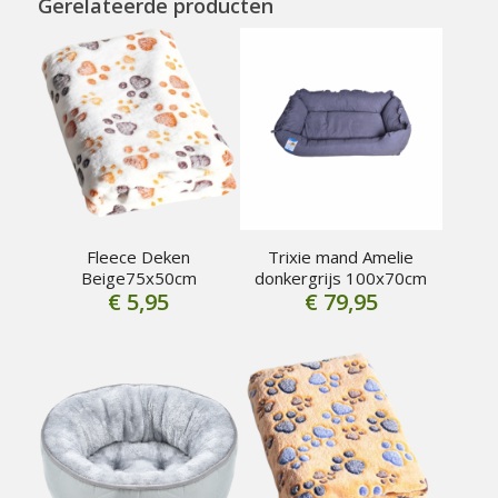
Gerelateerde producten
Fleece Deken
Trixie mand Amelie
Beige75x50cm
donkergrijs 100x70cm
€
5,95
€
79,95