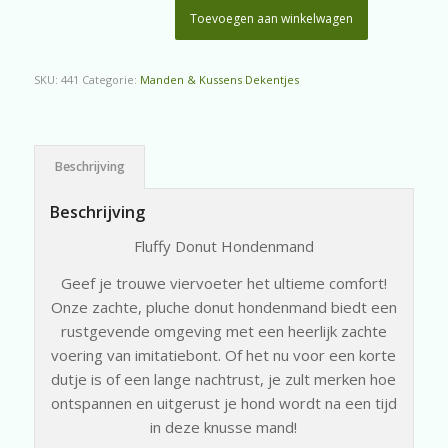
Toevoegen aan winkelwagen
SKU:
441
Categorie:
Manden & Kussens Dekentjes
Beschrijving
Beschrijving
Fluffy Donut Hondenmand
Geef je trouwe viervoeter het ultieme comfort!
Onze zachte, pluche donut hondenmand biedt een
rustgevende omgeving met een heerlijk zachte
voering van imitatiebont. Of het nu voor een korte
dutje is of een lange nachtrust, je zult merken hoe
ontspannen en uitgerust je hond wordt na een tijd
in deze knusse mand!