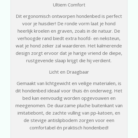
Ultiem Comfort
Dit ergonomisch ontworpen hondenbed is perfect
voor je huisdier! De ronde vorm laat je hond
heerlijk kroelen en graven, zoals in de natuur. De
verhoogde rand biedt extra hoofd- en neksteun,
wat je hond zeker zal waarderen. Het kalmerende
design zorgt ervoor dat je harige vriend de diepe,
rustgevende slaap krijgt die hij verdient.
Licht en Draagbaar
Gemaakt van lichtgewicht en veilige materialen, is
dit hondenbed ideaal voor thuis én onderweg. Het
bed kan eenvoudig worden opgevouwen en
meegenomen. De duurzame pluche buitenkant van
imitatiebont, de zachte vulling van pp-katoen, en
de stevige antislipbodem zorgen voor een
comfortabel én praktisch hondenbed!