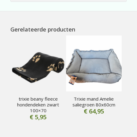
Gerelateerde producten
trixie beany fleece
Trixie mand Amelie
hondendeken zwart
saliegroen 80x60cm
€
64,95
100×70
€
5,95