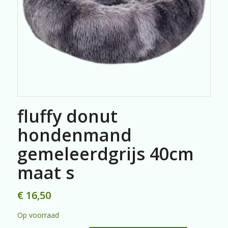
fluffy donut
hondenmand
gemeleerdgrijs 40cm
maat s
€
16,50
Op voorraad