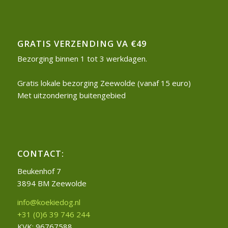
GRATIS VERZENDING VA €49
Bezorging binnen 1 tot 3 werkdagen.
Gratis lokale bezorging Zeewolde (vanaf 15 euro)
Met uitzondering buitengebied
CONTACT:
Beukenhof 7
3894 BM Zeewolde
info@koekiedog.nl
+31 (0)6 39 746 244
KVK: 96767588