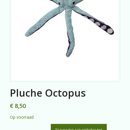
Pluche Octopus
€
8,50
Op voorraad
Toevoegen aan winkelwagen