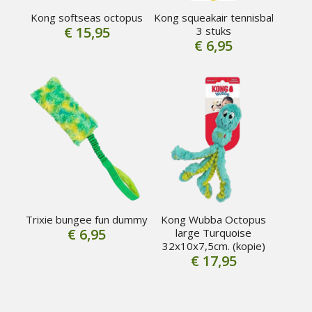
Kong softseas octopus
Kong squeakair tennisbal
€
15,95
3 stuks
€
6,95
Trixie bungee fun dummy
Kong Wubba Octopus
€
6,95
large Turquoise
32x10x7,5cm. (kopie)
€
17,95