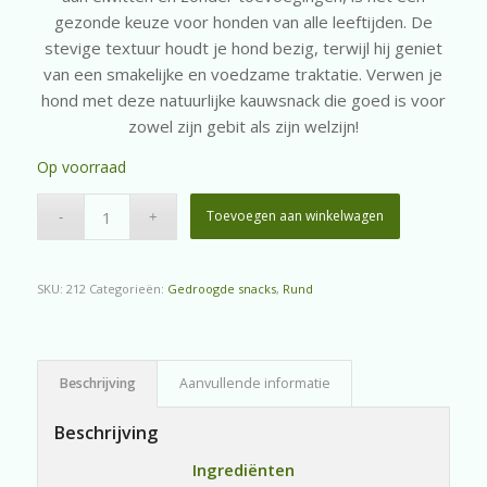
gezonde keuze voor honden van alle leeftijden. De
stevige textuur houdt je hond bezig, terwijl hij geniet
van een smakelijke en voedzame traktatie. Verwen je
hond met deze natuurlijke kauwsnack die goed is voor
zowel zijn gebit als zijn welzijn!
Op voorraad
Toevoegen aan winkelwagen
SKU:
212
Categorieën:
Gedroogde snacks
,
Rund
Beschrijving
Aanvullende informatie
Beschrijving
Ingrediënten