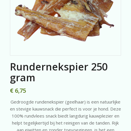
Rundernekspier 250
gram
€
6,75
Gedroogde rundenekspier (geelhaar) is een natuurlijke
en stevige kauwsnack die perfect is voor je hond. Deze
100% rundvlees snack biedt langdurig kauwplezier en
helpt tegelijkertijd bij het reinigen van de tanden. Rijk
aan eiwitten en zonder toevoegingen, is het een