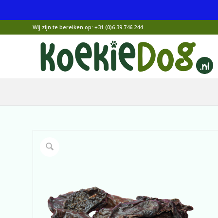
Wij zijn te bereiken op:
+31 (0)6 39 746 244