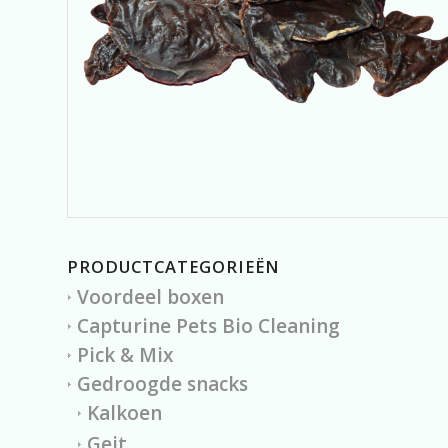
PRODUCTCATEGORIEËN
Voordeel boxen
Capturine Pets Bio Cleaning
Pick & Mix
Gedroogde snacks
Kalkoen
Geit