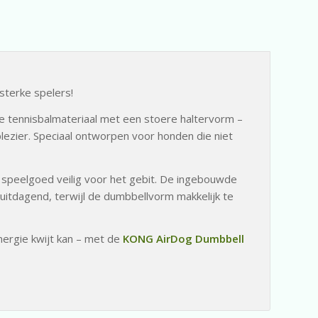
sterke spelers!
e tennisbalmateriaal met een stoere haltervorm –
lezier. Speciaal ontworpen voor honden die niet
it speelgoed veilig voor het gebit. De ingebouwde
 uitdagend, terwijl de dumbbellvorm makkelijk te
nergie kwijt kan – met de
KONG AirDog Dumbbell