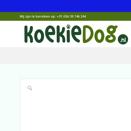
Wij zijn te bereiken op:
+31 (0)6 39 746 244