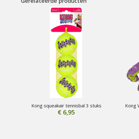
Gerelateerde producten
Kong squeakair tennisbal 3 stuks
Kong 
€
6,95