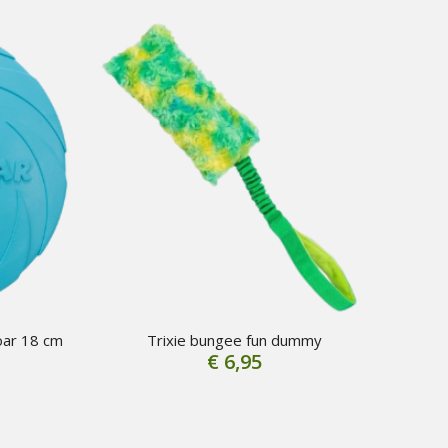
oar 18 cm
Trixie bungee fun dummy
€
6,95