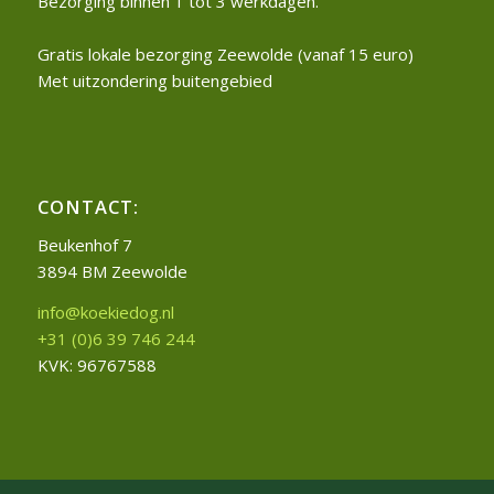
Bezorging binnen 1 tot 3 werkdagen.
Gratis lokale bezorging Zeewolde (vanaf 15 euro)
Met uitzondering buitengebied
CONTACT:
Beukenhof 7
3894 BM Zeewolde
info@koekiedog.nl
+31 (0)6 39 746 244
KVK: 96767588