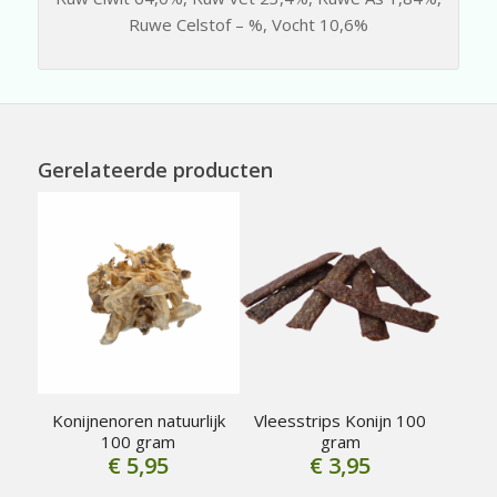
Ruwe Celstof – %, Vocht 10,6%
Gerelateerde producten
Konijnenoren natuurlijk
Vleesstrips Konijn 100
100 gram
gram
€
5,95
€
3,95