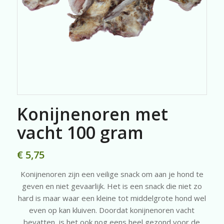
Konijnenoren met
vacht 100 gram
€
5,75
Konijnenoren zijn een veilige snack om aan je hond te
geven en niet gevaarlijk. Het is een snack die niet zo
hard is maar waar een kleine tot middelgrote hond wel
even op kan kluiven. Doordat konijnenoren vacht
bevatten, is het ook nog eens heel gezond voor de