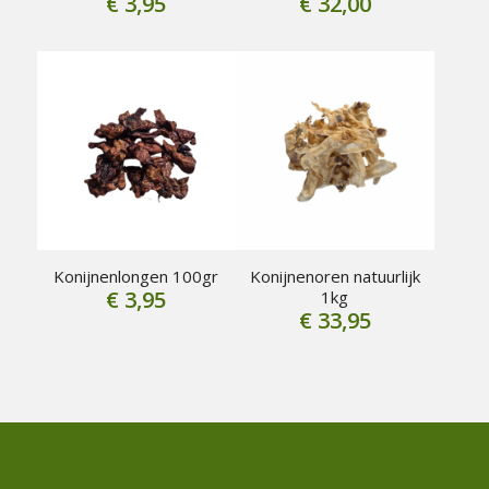
€
3,95
€
32,00
Konijnenlongen 100gr
Konijnenoren natuurlijk
€
3,95
1kg
€
33,95