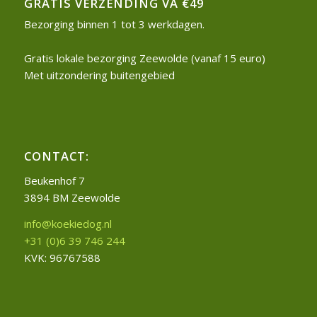
GRATIS VERZENDING VA €49
Bezorging binnen 1 tot 3 werkdagen.
Gratis lokale bezorging Zeewolde (vanaf 15 euro)
Met uitzondering buitengebied
CONTACT:
Beukenhof 7
3894 BM Zeewolde
info@koekiedog.nl
+31 (0)6 39 746 244
KVK: 96767588