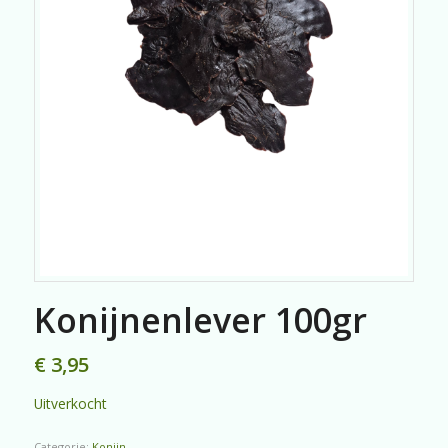
Konijnenlever 100gr
€
3,95
Uitverkocht
Categorie:
Konijn