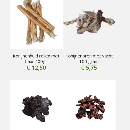
Konijnenhuid rollen met
Konijnenoren met vacht
haar 400gr
100 gram
€
12,50
€
5,75