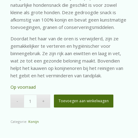
natuurlijke hondensnack die geschikt is voor zowel
kleine als grote honden. Deze gedroogde snack is
afkomstig van 100% konijn en bevat geen kunstmatige
toevoegingen, granen of conserveringsmiddelen.
Doordat het haar van de oren is verwijderd, zijn ze
gemakkelijker te verteren en hygiënischer voor
binnengebruik. Ze zijn rijk aan eiwitten en laag in vet,
wat ze tot een gezonde beloning maakt. Bovendien
helpt het kauwen op konijnenoren bij het reinigen van
het gebit en het verminderen van tandplak.
Op voorraad
Toevoegen aan winkelwagen
Categorie:
Konijn